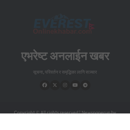
एभरेष्ट अनलाईन खबर
सूचना, परिवर्तन र समृद्धिका लागि सञ्चार
Copyright © All rights reserved
|
Newspaperup
by
Themeansar
.