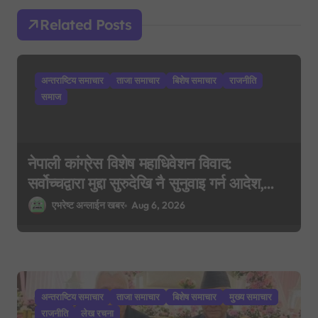
a
Related Posts
t
i
अन्तराष्टिय समाचार
ताजा समाचार
बिशेष समाचार
राजनीति
o
समाज
n
नेपाली कांग्रेस विशेष महाधिवेशन विवाद:
सर्वोच्चद्वारा मुद्दा सुरुदेखि नै सुनुवाइ गर्न आदेश,
पुरानो फैसला पुनरावलोकन हुने
एभरेष्ट अन्लाईन खबर
Aug 6, 2026
अन्तराष्टिय समाचार
ताजा समाचार
बिशेष समाचार
मुख्य समाचार
राजनीति
लेख रचना