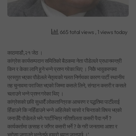
665 total views
, 1 views today
काठमाडौ,२१ जेठ ।
कांग्रेस कार्यसम्पदान समितिको बैठकमा नेता पौडेलले प्रधानमन्त्री
किन र केका लागि हुने भन्ने प्रश्न गरेका थिए । निकै भावुकरुपमा
प्रस्तुत भएका पौडेलले नेतृत्वको गलत निर्णयका कारण पार्टी स्थानीय
तह चुनावमा पराजित भएको जिम्मा कसले लिने, संगठन कसरी र कसले
चलाउने भन्ने प्रश्न गरेका थिए ।
कांग्रेसको छवि सुधार्दै लोकतान्त्रिक आचरण र पद्धतिमा पार्टीलाई
हिँडाउने कि नहिँडाउने भन्ने अहिलेको चासो र चिन्ताको विषय भएको
जनाउँदै पौडेलले भनेः‘पार्टीभित्र गतिशीलता कसरी पैदा गर्ने ?
कार्यकर्तामा उत्साह र जाँगर कसरी भर्ने ? के गरी जनतामा आशा र
भरोसा जगाउने भन्नेतर्फ हाम्रो ध्यान जानुपर्छ ।’