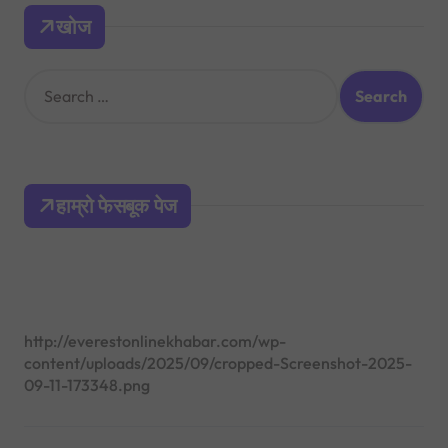
खोज
S
e
a
r
c
h
हाम्रो फेसबूक पेज
f
o
r
:
http://everestonlinekhabar.com/wp-
content/uploads/2025/09/cropped-Screenshot-2025-
09-11-173348.png