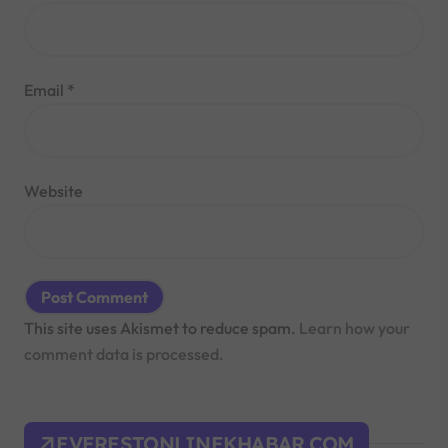
Email
*
Website
This site uses Akismet to reduce spam.
Learn how your
comment data is processed.
EVERESTONLINEKHABAR.COM