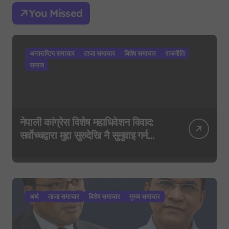
You Missed
अन्तराष्टिय समाचार
ताजा समाचार
बिशेष समाचार
राजनीति
समाज
नेपाली कांग्रेस विशेष महाधिवेशन विवाद:
सर्वोच्चद्वारा मुद्दा सुरुदेखि नै सुनुवाइ गर्न
आदेश, पुरानो फैसला पुनरावलोकन हुने
अर्थ
ताजा समाचार
बिशेष समाचार
मुख्य समाचार