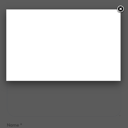
Leave a Reply
Your email address will not be published.
Required fields
are marked
*
Comment
*
Name
*