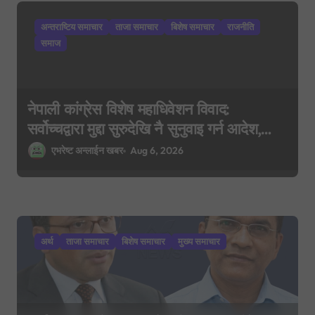
i
अन्तराष्टिय समाचार
ताजा समाचार
बिशेष समाचार
राजनीति
o
समाज
n
नेपाली कांग्रेस विशेष महाधिवेशन विवाद:
सर्वोच्चद्वारा मुद्दा सुरुदेखि नै सुनुवाइ गर्न आदेश,
पुरानो फैसला पुनरावलोकन हुने
एभरेष्ट अन्लाईन खबर
Aug 6, 2026
अर्थ
ताजा समाचार
बिशेष समाचार
मुख्य समाचार