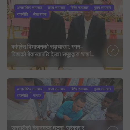
अन्तराष्टिय समाचार
ताजा समाचार
बिशेष समाचार
मुख्य समाचार
राजनीति
लेख रचना
कांग्रेस विभाजनको सङ्घारमा: गगन–
विश्वको बेवास्तापछि देउवा समूहद्वारा ‘शशांक
कार्ड’, साउन २९ मा नयाँ राजनीतिक
यात्राको घोषणा तयारी!
अन्तराष्टिय समाचार
ताजा समाचार
बिशेष समाचार
मुख्य समाचार
राजनीति
समाज
सुनसरीको देवानगञ्ज घटना: सरकार र