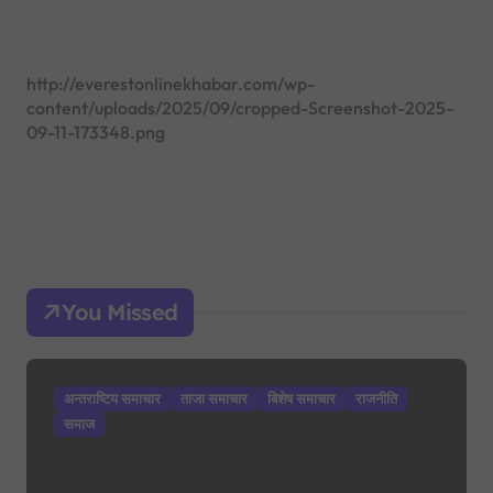
:
http://everestonlinekhabar.com/wp-
content/uploads/2025/09/cropped-Screenshot-2025-
09-11-173348.png
You Missed
अन्तराष्टिय समाचार
ताजा समाचार
बिशेष समाचार
राजनीति
समाज