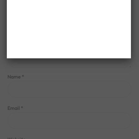
Name
*
Email
*