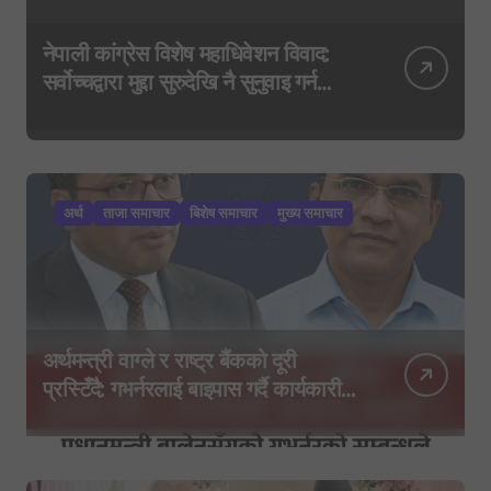
नेपाली कांग्रेस विशेष महाधिवेशन विवाद:
सर्वोच्चद्वारा मुद्दा सुरुदेखि नै सुनुवाइ गर्न
आदेश, पुरानो फैसला पुनरावलोकन हुने
अर्थ
ताजा समाचार
बिशेष समाचार
मुख्य समाचार
अर्थमन्त्री वाग्ले र राष्ट्र बैंकको दूरी
प्रस्टिँदै: गभर्नरलाई बाइपास गर्दै कार्यकारी
निर्देशकहरूलाई मन्त्रालय बोलाइयो