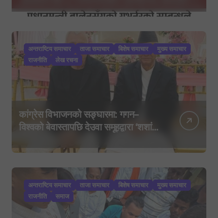
निर्देशकहरूलाई मन्त्रालय बोलाइयो
अन्तराष्टिय समाचार
ताजा समाचार
बिशेष समाचार
मुख्य समाचार
राजनीति
लेख रचना
कांग्रेस विभाजनको सङ्घारमा: गगन–
विश्वको बेवास्तापछि देउवा समूहद्वारा ‘शशांक
कार्ड’, साउन २९ मा नयाँ राजनीतिक
यात्राको घोषणा तयारी!
अन्तराष्टिय समाचार
ताजा समाचार
बिशेष समाचार
मुख्य समाचार
राजनीति
समाज