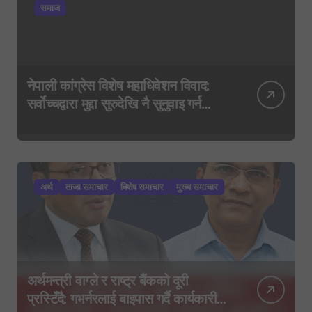
समाज
नेपाली कांग्रेस विशेष महाधिवेशन विवाद:
सर्वोच्चद्वारा मुद्दा सुरुदेखि नै सुनुवाइ गर्न
आदेश, पुरानो फैसला पुनरावलोकन हुने
अर्थ
ताजा समाचार
बिशेष समाचार
मुख्य समाचार
अर्थमन्त्री वाग्ले र राष्ट्र बैंकको दूरी
प्रस्टिँदै: गभर्नरलाई बाइपास गर्दै कार्यकारी