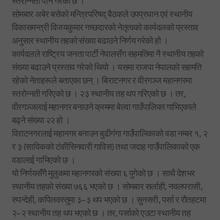
स्तरोन्नती पनि गरेको छ ।
सोमबार अबेर बसेको मन्त्रिपरिषद् बैठकले उपप्रधान एवं स्थानीय
विकासमन्त्री विजयकुमार गच्छदारको नेतृत्वको कार्यदलको प्रस्ताव
अनुसार स्थानीय तहको संख्या बढाउने निर्णय गरेको हो ।
कार्यदलले राष्ट्रिय जनता पार्टी नेपालसँग सहमतिमा नै स्थानीय तहको
संख्या बढाउने प्रस्ताव गरेको थियो । यसमा राजपा नेपालको सहमति
रहेको नेताहरूले बताएका छन् । बिराटनगर र वीरगञ्ज महानगरमा
स्तरोन्नती गरिएको छ । २३ स्थानीय तह थप गरिएको छ । तर,
वीरगञ्जलाई महानगर बनाउने क्रममा बेल्वा गाउँपालिका गाभिएकाले
बढ्ने संख्या २२ हो ।
विराटनगरलाई महानगर बनाउन बुढीगंगा गाउँपालिकाको वडा नम्बर १, २
र ३ (साविकको टंकीसिनवारी गाविस) तथा जदाह गाउँपालिकाको एक
वडालाई गाभिएको छ ।
यो निर्णयसँगै मुलुकमा महानगरको संख्या ६ पुगेको छ । साथै देशभर
स्थानीय तहको संख्या ७६६ भएको छ । सोमबार सर्लाही, नवलपरासी,
रुपन्देही, कपिलवस्तुमा ३–३ थप भएको छ । सुनसरी, पर्सा र रौतहटमा
२–२ स्थानीय तह थप भएको छ । तर, पर्साको एउटा स्थानीय तह