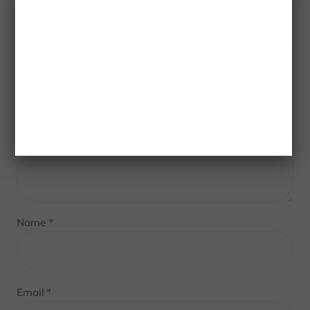
Comment
*
Name
*
Email
*