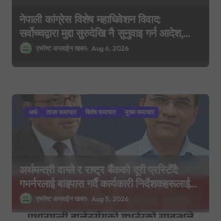
नेपाली कांग्रेस विशेष महाधिवेशन विवाद:
सर्वोच्चद्वारा मुद्दा सुरुदेखि नै सुनुवाइ गर्न आदेश,
पुरानो फैसला पुनरावलोकन हुने
एभरेष्ट अन्लाईन खबर
Aug 6, 2026
अर्थ
ताजा समाचार
बिशेष समाचार
मुख्य समाचार
अर्थमन्त्री वाग्ले र राष्ट्र बैंकको दूरी प्रस्टिँदै:
गभर्नरलाई बाइपास गर्दै कार्यकारी निर्देशकहरूलाई
मन्त्रालय बोलाइयो
एभरेष्ट अन्लाईन खबर
Aug 5, 2026