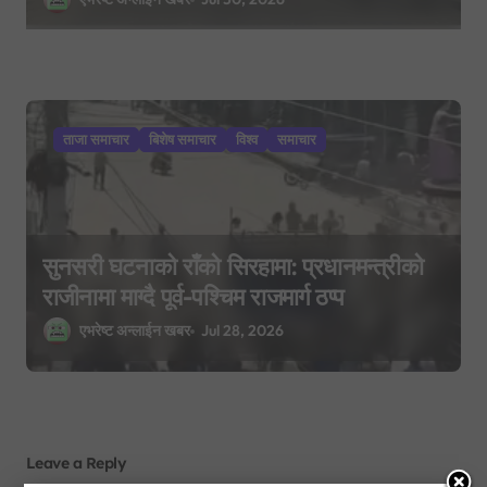
ताजा समाचार
बिशेष समाचार
विश्व
समाचार
सुनसरी घटनाको राँको सिरहामा: प्रधानमन्त्रीको
राजीनामा माग्दै पूर्व-पश्चिम राजमार्ग ठप्प
एभरेष्ट अन्लाईन खबर
Jul 28, 2026
Leave a Reply