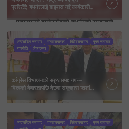
प्रस्टिँदै: गभर्नरलाई बाइपास गर्दै कार्यकारी
निर्देशकहरूलाई मन्त्रालय बोलाइयो
अन्तराष्टिय समाचार
ताजा समाचार
बिशेष समाचार
मुख्य समाचार
राजनीति
लेख रचना
कांग्रेस विभाजनको सङ्घारमा: गगन–
विश्वको बेवास्तापछि देउवा समूहद्वारा ‘शशांक
कार्ड’, साउन २९ मा नयाँ राजनीतिक
यात्राको घोषणा तयारी!
अन्तराष्टिय समाचार
ताजा समाचार
बिशेष समाचार
मुख्य समाचार
राजनीति
समाज