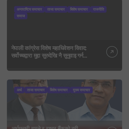
अन्तराष्टिय समाचार
ताजा समाचार
बिशेष समाचार
राजनीति
समाज
नेपाली कांग्रेस विशेष महाधिवेशन विवाद:
सर्वोच्चद्वारा मुद्दा सुरुदेखि नै सुनुवाइ गर्न
आदेश, पुरानो फैसला पुनरावलोकन हुने
अर्थ
ताजा समाचार
बिशेष समाचार
मुख्य समाचार
अर्थमन्त्री वाग्ले र राष्ट्र बैंकको दूरी