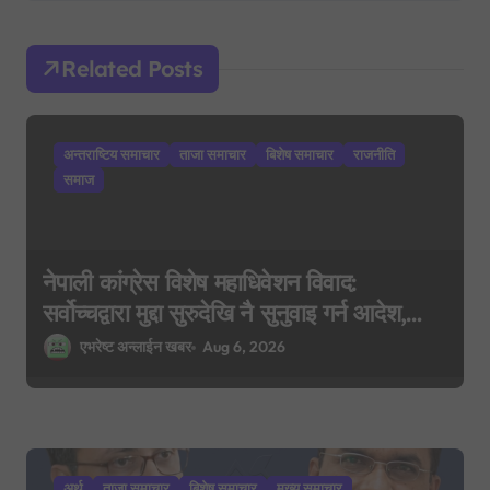
g
a
Related Posts
t
i
अन्तराष्टिय समाचार
ताजा समाचार
बिशेष समाचार
राजनीति
o
समाज
n
नेपाली कांग्रेस विशेष महाधिवेशन विवाद:
सर्वोच्चद्वारा मुद्दा सुरुदेखि नै सुनुवाइ गर्न आदेश,
पुरानो फैसला पुनरावलोकन हुने
एभरेष्ट अन्लाईन खबर
Aug 6, 2026
अर्थ
ताजा समाचार
बिशेष समाचार
मुख्य समाचार