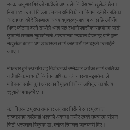
उनका अनुसार गिरीको नाडीको चाप चलेपनि होस भने खुलेको छैन ।
बिहान ४ः१५ बजे जिल्ला समन्वय समितिको स्वामित्वमा रहेको कालिका
गेस्ट हाउसको रेलिङबारमा घत्र्याक्घुत्रुक् आवाज आएपछि उनीसँग
भित्र कोठामा बस्ने साथीले थाहा पाई स्थानीयवासीको सहयोगमा पासो
फुकाली तत्काल नुवाकोटको अस्पतालमा उपचारार्थ पठाइए पनि होस
नखुलेका कारण थप उपचारका लागि काठमाडौं पठाइएको प्रसाईंले
बताए ।
मंगलबार हुने स्थानीय तह निर्वाचनको उम्मेदवार दर्ताका लागि कालिका
गाउँपालिकामा अर्को निर्वाचन अधिकृतको व्यवस्था भइसकेकाले
मनोनयन दर्तामा कुनै असर नपर्ने मुख्य निर्वाचन अधिकृत कार्यालय
रसुवाले जनाएको छ ।
यता विदुरबाट प्राप्त समाचार अनुसार गिरीको स्वासप्रश्वास
सञ्चालनमा कठिनाई भएकाले अबस्था गम्भीर रहेको उपचारमा संलग्न
सिटी अस्पताल विदुरका डा. मनोज रिमालले जानकारी दिए ।