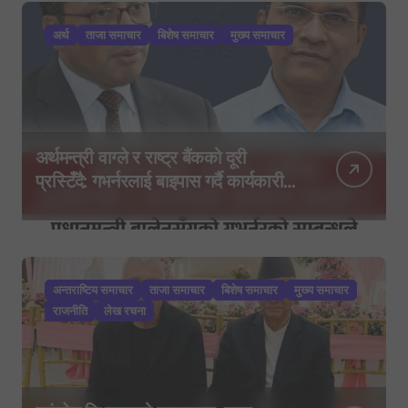
अर्थ
ताजा समाचार
बिशेष समाचार
मुख्य समाचार
अर्थमन्त्री वाग्ले र राष्ट्र बैंकको दूरी
प्रस्टिँदै: गभर्नरलाई बाइपास गर्दै कार्यकारी
निर्देशकहरूलाई मन्त्रालय बोलाइयो
अन्तराष्टिय समाचार
ताजा समाचार
बिशेष समाचार
मुख्य समाचार
राजनीति
लेख रचना