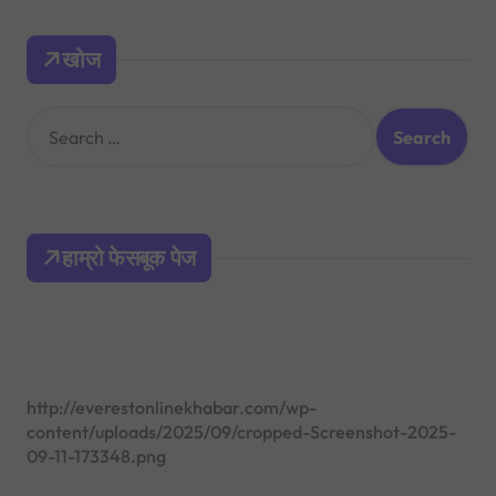
खोज
S
e
a
r
c
h
हाम्रो फेसबूक पेज
f
o
r
:
http://everestonlinekhabar.com/wp-
content/uploads/2025/09/cropped-Screenshot-2025-
09-11-173348.png