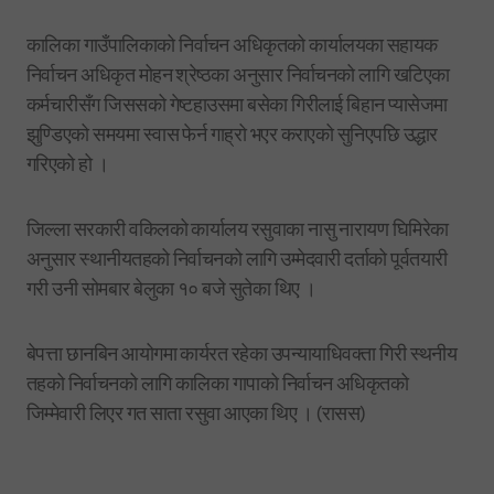
कालिका गाउँपालिकाको निर्वाचन अधिकृतको कार्यालयका सहायक
निर्वाचन अधिकृत मोहन श्रेष्ठका अनुसार निर्वाचनको लागि खटिएका
कर्मचारीसँग जिससको गेष्टहाउसमा बसेका गिरीलाई बिहान प्यासेजमा
झुण्डिएको समयमा स्वास फेर्न गाह्रो भएर कराएको सुनिएपछि उद्धार
गरिएको हो ।
जिल्ला सरकारी वकिलको कार्यालय रसुवाका नासु नारायण घिमिरेका
अनुसार स्थानीयतहको निर्वाचनको लागि उम्मेदवारी दर्ताको पूर्वतयारी
गरी उनी सोमबार बेलुका १० बजे सुतेका थिए ।
बेपत्ता छानबिन आयोगमा कार्यरत रहेका उपन्यायाधिवक्ता गिरी स्थनीय
तहको निर्वाचनको लागि कालिका गापाको निर्वाचन अधिकृतको
जिम्मेवारी लिएर गत साता रसुवा आएका थिए । (रासस)