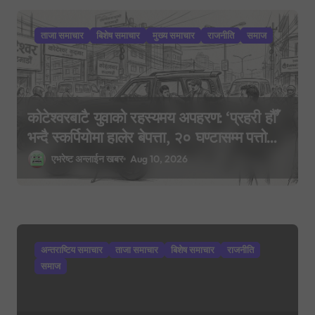
i
ताजा समाचार
बिशेष समाचार
मुख्य समाचार
राजनीति
समाज
o
n
कोटेश्वरबाटै युवाको रहस्यमय अपहरण: ‘प्रहरी हौँ’
भन्दै स्कर्पियोमा हालेर बेपत्ता, २० घण्टासम्म पत्तो
छैन
एभरेष्ट अन्लाईन खबर
Aug 10, 2026
अन्तराष्टिय समाचार
ताजा समाचार
बिशेष समाचार
राजनीति
समाज