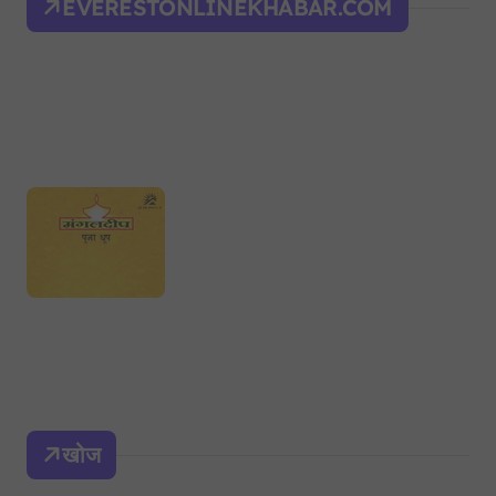
EVERESTONLINEKHABAR.COM
खोज