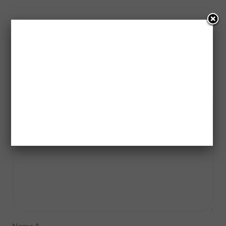
Leave a Reply
Your email address will not be published.
Required fields
are marked
*
Comment
*