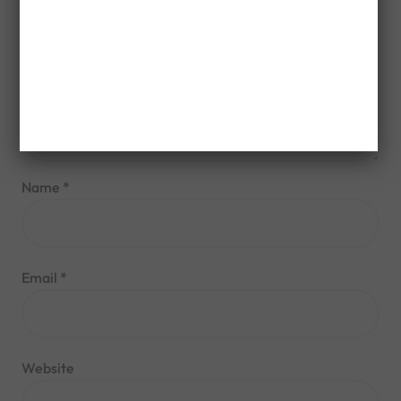
Name
*
Email
*
Website