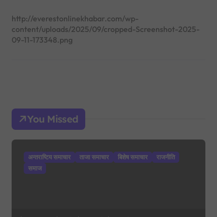
http://everestonlinekhabar.com/wp-
content/uploads/2025/09/cropped-Screenshot-2025-
09-11-173348.png
You Missed
अन्तराष्टिय समाचार
ताजा समाचार
बिशेष समाचार
राजनीति
समाज