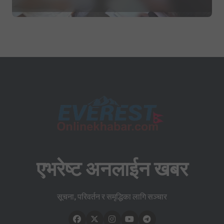
सहिद घोषणा र परिवारलाई राहत दिइने
एभरेष्ट अनलाईन खबर
सूचना, परिवर्तन र समृद्धिका लागि सञ्चार