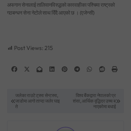
अफगान सेनालाई तालिवानविरुद्धको कारवाहीका पश्चिमा राष्ट्रको
गठबन्धन सेना नेटोले साथ दिँदै आएको छ । (एजेन्सी)
Post Views:
215
P
जलेका राउटे ट्रमा सेन्टरमा,
विश्व बैंकद्वारा नेपालको प्र
जाडोमा आगो ताप्दा जलेर घाइ
शंसा, आर्थिक वृद्धिदर उच्च ब
o
ते
नाएकोमा बधाई
s
t