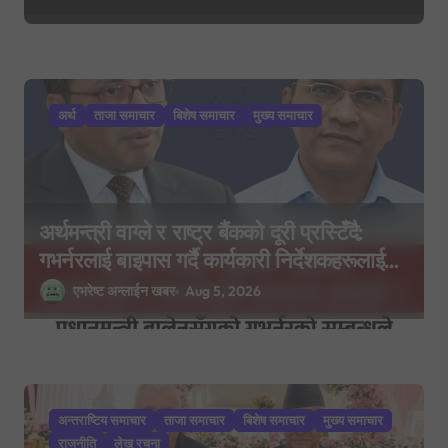
अर्थ
ताजा समाचार
बिशेष समाचार
मुख्य समाचार
अर्थमन्त्री वाग्ले र राष्ट्र बैंकको दूरी प्रस्टिँदै:
गभर्नरलाई बाइपास गर्दै कार्यकारी निर्देशकहरूलाई
मन्त्रालय बोलाइयो
एभरेष्ट अन्लाईन खबर
Aug 5, 2026
अन्तराष्टिय समाचार
ताजा समाचार
बिशेष समाचार
मुख्य समाचार
राजनीति
लेख रचना