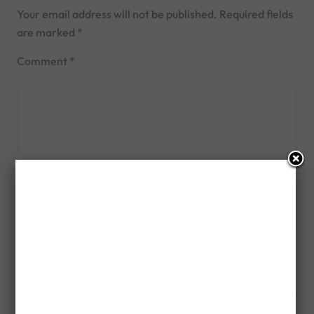
Your email address will not be published.
Required fields
are marked
*
Comment
*
Name
*