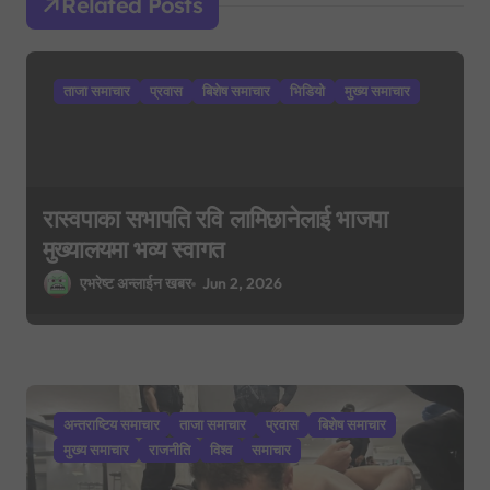
Related Posts
t
i
ताजा समाचार
प्रवास
बिशेष समाचार
भिडियो
मुख्य समाचार
o
n
रास्वपाका सभापति रवि लामिछानेलाई भाजपा
मुख्यालयमा भव्य स्वागत
एभरेष्ट अन्लाईन खबर
Jun 2, 2026
अन्तराष्टिय समाचार
ताजा समाचार
प्रवास
बिशेष समाचार
मुख्य समाचार
राजनीति
विश्व
समाचार