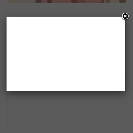
Leave a Reply
Your email address will not be published.
Required fields
are marked
*
Comment
*