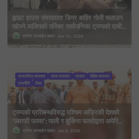
ह्वाइट हाउस संवाददाता डिनर बाहिर गोली चलाउन
खोज्ने व्यक्तिको तस्बिर सार्वजनिक: ट्रम्पको दाबी–
‘आक्रमणकारी मानसिक बिरामी हुन्’
एभरेष्ट अन्लाईन खबर
Apr 26, 2026
अन्तराष्टिय समाचार
ताजा समाचार
प्रवास
बिशेष समाचार
राजनीति
विश्व
ट्रम्पको प्रतिबन्धविरुद्ध पश्चिम अफ्रिकी देशको
‘जवाफी फायर’: माली र बुर्किना फासोद्वारा अमेरिकी
नागरिकमाथि रोक
एभरेष्ट अन्लाईन खबर
Jan 8, 2026