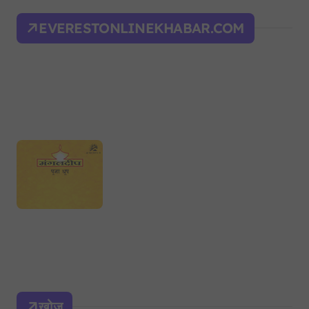
EVERESTONLINEKHABAR.COM
खोज