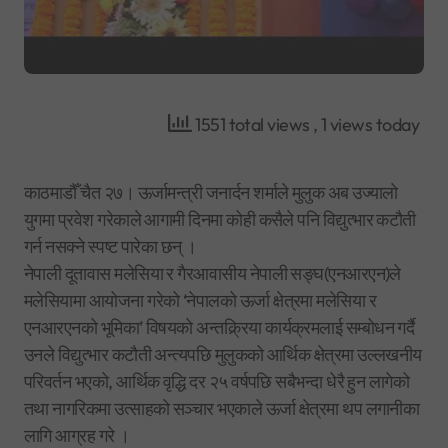
1551 total views
, 1 views today
काठमाडौँ चैत २७। ऊर्जामन्त्री जनार्दन शर्माले मुलुक अब उज्यालो
युगमा प्रवेश गरेकाले आगामी दिनमा कोही कसैले पनि विद्युत्भार कटौती
गर्न नसक्ने स्पष्ट पारेका छन् ।
नेपाली दूतावास मलेसिया र गैरआवासीय नेपाली सङ्घ(एनआरएन)ले
मलेसियामा आयोजना गरेको ‘नेपालको ऊर्जा क्षेत्रमा मलेसिया र
एनआरएनको भूमिका’ विषयको अन्तक्र्रिया कार्यक्रमलाई सम्बोधन गर्दै
उनले विद्युत्भार कटौती अन्त्यपछि मुलुकको आर्थिक क्षेत्रमा उल्लखनीय
परिवर्तन भएको, आर्थिक वृद्धि दर २५ वर्षपछि सबैभन्दा धेरै हुन लागेको
तथा नागरिकमा उत्साहको सञ्चार भएकाले ऊर्जा क्षेत्रमा थप लगानीका
लागि आग्रह गरे ।