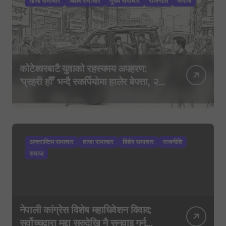
ताजा समाचार
बिशेष समाचार
मुख्य समाचार
राजनीति
समाज
कोटेश्वरबाटै युवाको रहस्यमय अपहरण:
‘प्रहरी हौँ’ भन्दै स्कर्पियोमा हालेर बेपत्ता, २०
घण्टासम्म पत्तो छैन
अन्तराष्टिय समाचार
ताजा समाचार
बिशेष समाचार
राजनीति
समाज
नेपाली कांग्रेस विशेष महाधिवेशन विवाद:
सर्वोच्चद्वारा मुद्दा सुरुदेखि नै सुनुवाइ गर्न