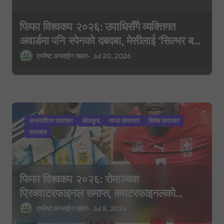
फिफा विश्वकप २०२६: उपाधिसँगै व्यक्तिगत
अवार्डमा पनि स्पेनको दबदबा, मेसीलाई ‘सिल्भर बल’
र एम्बाप्पेलाई ‘गोल्डेन बुट’
एभरेष्ट अन्लाईन खबर
Jul 20, 2026
अन्तराष्टिय समाचार
खेलकुद
ताजा समाचार
बिशेष समाचार
समाचार
फिफा विश्वकप २०२६: रोमाञ्चक
प्रिक्वाटरफाइनल समाप्त, क्वाटरफाइनलको
समीकरण पूरा
एभरेष्ट अन्लाईन खबर
Jul 8, 2026