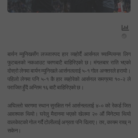
बार्यन म्युनिखसँग लज्जास्पद हार व्यहोर्दै आर्सनल च्याम्पियन्स लिग
फुटबलको नकआउट चरणबाटै बाहिरिएको छ। मंगलबार राति भएको
दोस्रो लेगमा बार्यन म्युनिखले आर्सनललाई ५-१ गोल अन्श्तरले हरायो।
पहिलो लेगमा पनि ५-१ कै हार व्यहोरेको आर्सनल समग्रमा १०-२ ले
पराजित हुँदै अन्तिम १६ बाटै बाहिरिएको छ।
अघिल्लो चरणमा स्थान सुरक्षित गर्न आर्सनललाई ४-० को रेकर्ड जित
आवश्यक थियो। घरेलु मैदानमा भएको खेलमा २० औं मिनेटमा थियो
वालकेाटको गोल गर्दै टोलीलाई अग्रता पनि दिलाए। तर, कायम राख् न
सकेन।