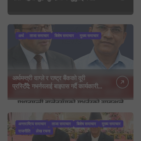
आदेश, पुरानो फैसला पुनरावलोकन हुने
अर्थ
ताजा समाचार
बिशेष समाचार
मुख्य समाचार
अर्थमन्त्री वाग्ले र राष्ट्र बैंकको दूरी
प्रस्टिँदै: गभर्नरलाई बाइपास गर्दै कार्यकारी
निर्देशकहरूलाई मन्त्रालय बोलाइयो
अन्तराष्टिय समाचार
ताजा समाचार
बिशेष समाचार
मुख्य समाचार
राजनीति
लेख रचना