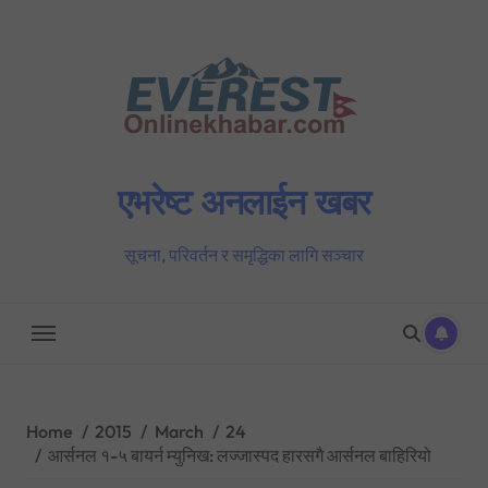
Skip
to
content
एभरेष्ट अनलाईन खबर
सूचना, परिवर्तन र समृद्धिका लागि सञ्चार
Home
2015
March
24
आर्सनल १-५ बायर्न म्युनिख: लज्जास्पद हारसगै आर्सनल बाहिरियो