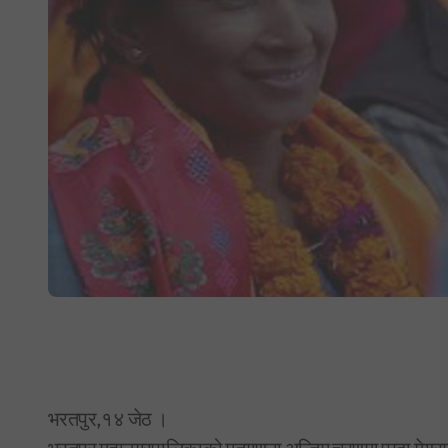
भरतपुर,१४ जेठ ।