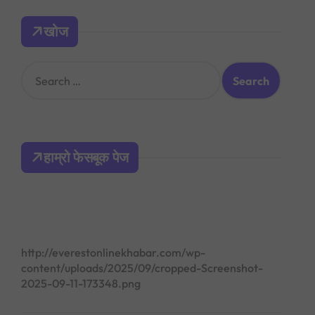
खोज
S
e
a
r
c
h
हाम्रो फेसबूक पेज
f
o
r
:
http://everestonlinekhabar.com/wp-
content/uploads/2025/09/cropped-Screenshot-
2025-09-11-173348.png