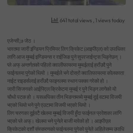
641 total views
, 1 views today
एजेन्सी,७ जेठ ।
भारतमा जारी इन्डियन प्रिमियर लिग क्रिकेट (आइपीएल) को उपाधिका
लागि आज मुम्बई इण्डियन्स र राईजिङ पुने सुपरजाईन्ट्स भिड्नेछन् ।
प्ले अफ् अन्तर्गतको पहिलो क्वालीफायरमा मुम्बईलाई हराँउदै पुने
फाईनलमा पुगेको थियो । मुम्बईले भने दोस्रो क्वालिफायरमा कोलकाता
नाईट राइडर्सलाई हराँउदै फाइनलमा स्थान पक्का गरेको हो ।
जारी सिजनको आईपिएल क्रिकेटमा मुम्बई र पुने भिड्न लागेको यो
चौथो पटक हो । यसअघिका तीन भिडन्तमध्ये मुम्बई दुई वटामा विजयी
भएको थियो भने पुने एउटामा विजयी भएको थियो ।
लिग चरणका दुईवटै खेलमा मुम्बई विजयी हुँदा फाईनल प्रवेशका लागि
भएको प्ले अफ्। खेलमा भने पुनेले बाजी मारेको हो । आइपीएल
क्रिकेटको दशौं संस्करणको फाईनलमा पुगेको पुनेले अहिलेसम्म उपाधि