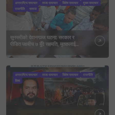
अन्तराष्टिय समाचार
ताजा समाचार
बिशेष समाचार
मुख्य समाचार
राजनीति
समाज
सुनसरीको देवानगञ्ज घटना: सरकार र
पीडित पक्षबीच ७ बुँदे सहमति, मृतकलाई
सहिद घोषणा र परिवारलाई राहत दिइने
अन्तराष्टिय समाचार
ताजा समाचार
बिशेष समाचार
राजनीति
विश्व