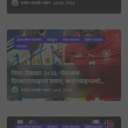
र एम्बाप्पेलाई ‘गोल्डेन बुट’
एभरेष्ट अन्लाईन खबर
Jul 20, 2026
अन्तराष्टिय समाचार
खेलकुद
ताजा समाचार
बिशेष समाचार
समाचार
फिफा विश्वकप २०२६: रोमाञ्चक
प्रिक्वाटरफाइनल समाप्त, क्वाटरफाइनलको
समीकरण पूरा
एभरेष्ट अन्लाईन खबर
Jul 8, 2026
अन्तराष्टिय समाचार
खेलकुद
ताजा समाचार
बिशेष समाचार