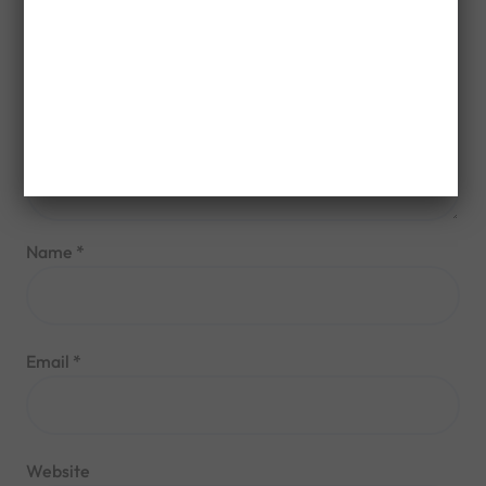
Name
*
Email
*
Website