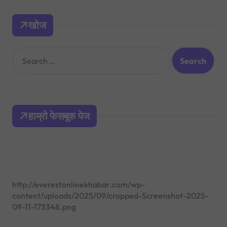
खोज
S
e
a
r
c
h
हाम्रो फेसबूक पेज
f
o
r
:
http://everestonlinekhabar.com/wp-
content/uploads/2025/09/cropped-Screenshot-2025-
09-11-173348.png