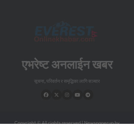
एभरेष्ट अनलाईन खबर
सूचना, परिवर्तन र समृद्धिका लागि सञ्चार
Copyright © All rights reserved
|
Newspaperup
by
Themeansar
.