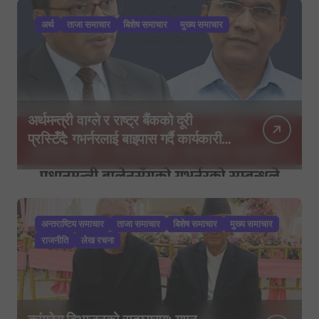
अर्थ
ताजा समाचार
बिशेष समाचार
मुख्य समाचार
अर्थमन्त्री वाग्ले र राष्ट्र बैंकको दूरी
प्रस्टिँदै: गभर्नरलाई बाइपास गर्दै कार्यकारी
निर्देशकहरूलाई मन्त्रालय बोलाइयो
अन्तराष्टिय समाचार
ताजा समाचार
बिशेष समाचार
मुख्य समाचार
राजनीति
लेख रचना