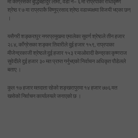
मा काँग्रेसका बुद्धिबहादुर लामा, वडा नं– ६ मा राप्रपाका राधाकृष्ण
श्रेष्ठ र ७ मा राप्रपाकै विष्णुप्रसाद श्रेष्ठ वडाध्यक्षमा विजयी भएका छन्
।
यसैगरी शङ्करापुर नगरप्रमुखमा एमालेका सुवर्ण श्रेष्ठले तीन हजार
२८४, काँग्रेसका शङ्कर तिवारीले दुई हजार १५९, राप्रपाका
मीजेन्द्रकाजी श्रेष्ठले दुई हजार १५३ र माओवादी केन्द्रका कृष्णराज
सुवेदीले दुई हजार ३० मत प्राप्त गर्नुभएको निर्वाचन अधिकृत पौडेलले
बताए ।
कुल १७ हजार मतदाता रहेको शङ्खरापुरमा १४ हजार ७७६ मत
खसेको निर्वाचन कार्यालयले जनाएको छ ।