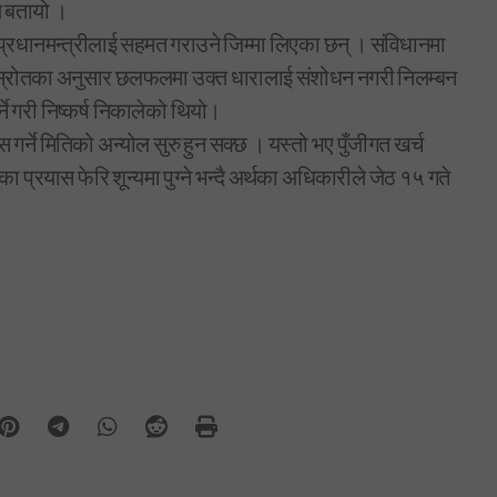
ले बतायो ।
मै प्रधानमन्त्रीलाई सहमत गराउने जिम्मा लिएका छन् । संविधानमा
 छ । स्रोतका अनुसार छलफलमा उक्त धारालाई संशोधन नगरी निलम्बन
े गरी निष्कर्ष निकालेको थियो।
ेस गर्ने मितिको अन्योल सुरु हुन सक्छ । यस्तो भए पुँजीगत खर्च
 प्रयास फेरि शून्यमा पुग्ने भन्दै अर्थका अधिकारीले जेठ १५ गते