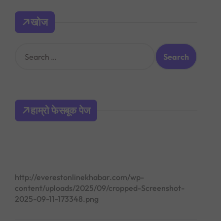
खोज
S
e
a
r
c
h
हाम्रो फेसबूक पेज
f
o
r
:
http://everestonlinekhabar.com/wp-
content/uploads/2025/09/cropped-Screenshot-
2025-09-11-173348.png