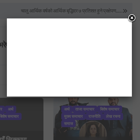
चालु आर्थिक वर्षको आर्थिक बृद्धिदर ७ प्रतिशत हुने प्रक्षेपण…..
भरेष्ट अन्लाईन खबर
ार
अर्थ
अर्थ
ताजा समाचार
बिशेष समाचार
बिशेष समाचार
मुख्य समाचार
राजनीति
लेख रचना
समाज
याँ सिक्कामा