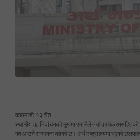
काठमाडौ,१३ चैत ।
स्थानीय तह निर्वाचनको मुखमा एमालेले नयाँ कार्यक्रमसहितक
गते आउने सम्भावना बढेको छ। अर्थ मन्त्रालयमा भएको छलफल जेठ