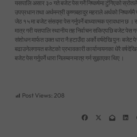
यसपालि असार ३० गते बजेट पेस गर्ने निष्कर्षमा टुंगिएको स्रोत
उपप्रधान तथा अर्थमन्त्री कृष्णबहादुर महराले अर्थको निष्कर्ष
जेठ १५ मा बजेट संसद्मा पेस गर्नुपर्ने बाध्यात्मक प्रावधान
मात्र गरी यसपालि स्थानीय तह निर्वाचन सकिएपछि बजेट पेस गर्न
संशोधन मार्फत उक्त धारा नै हटाउँदा अर्को वर्षदेखि पुनः बजेट प
बढाउनेलगायत बजेटको प्रभावकारी कार्यान्वयनका धेरै वर्षदेखिका
बजेट पेस गर्नुपर्ने धारा निलम्बन मात्र गर्न सुझाएका थिए ।
Post Views:
208