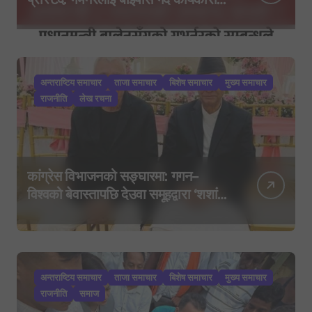
निर्देशकहरूलाई मन्त्रालय बोलाइयो
अन्तराष्टिय समाचार
ताजा समाचार
बिशेष समाचार
मुख्य समाचार
राजनीति
लेख रचना
कांग्रेस विभाजनको सङ्घारमा: गगन–
विश्वको बेवास्तापछि देउवा समूहद्वारा ‘शशांक
कार्ड’, साउन २९ मा नयाँ राजनीतिक
यात्राको घोषणा तयारी!
अन्तराष्टिय समाचार
ताजा समाचार
बिशेष समाचार
मुख्य समाचार
राजनीति
समाज