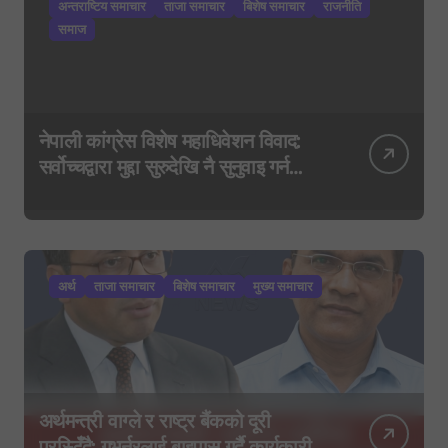
अन्तराष्टिय समाचार
ताजा समाचार
बिशेष समाचार
राजनीति
समाज
नेपाली कांग्रेस विशेष महाधिवेशन विवाद:
सर्वोच्चद्वारा मुद्दा सुरुदेखि नै सुनुवाइ गर्न
आदेश, पुरानो फैसला पुनरावलोकन हुने
अर्थ
ताजा समाचार
बिशेष समाचार
मुख्य समाचार
अर्थमन्त्री वाग्ले र राष्ट्र बैंकको दूरी
प्रस्टिँदै: गभर्नरलाई बाइपास गर्दै कार्यकारी