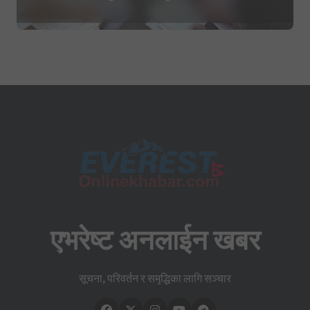
सहिद घोषणा र परिवारलाई राहत दिइने
एभरेष्ट अनलाईन खबर
सूचना, परिवर्तन र समृद्धिका लागि सञ्चार