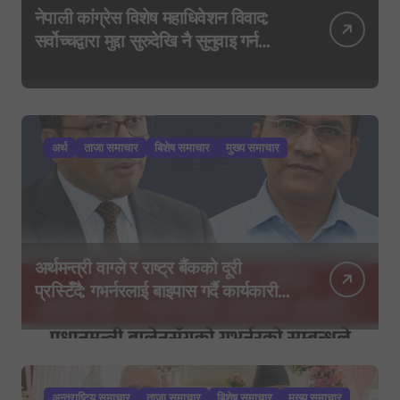
नेपाली कांग्रेस विशेष महाधिवेशन विवाद:
सर्वोच्चद्वारा मुद्दा सुरुदेखि नै सुनुवाइ गर्न
आदेश, पुरानो फैसला पुनरावलोकन हुने
अर्थ
ताजा समाचार
बिशेष समाचार
मुख्य समाचार
अर्थमन्त्री वाग्ले र राष्ट्र बैंकको दूरी
प्रस्टिँदै: गभर्नरलाई बाइपास गर्दै कार्यकारी
निर्देशकहरूलाई मन्त्रालय बोलाइयो
अन्तराष्टिय समाचार
ताजा समाचार
बिशेष समाचार
मुख्य समाचार