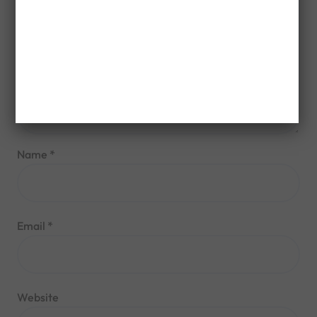
Name
*
Email
*
Website