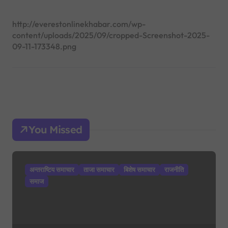
http://everestonlinekhabar.com/wp-
content/uploads/2025/09/cropped-Screenshot-2025-
09-11-173348.png
You Missed
अन्तराष्टिय समाचार
ताजा समाचार
बिशेष समाचार
राजनीति
समाज