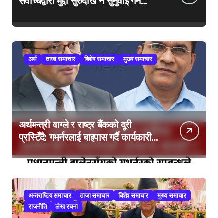
सर्वोच्चद्वारा मुद्दा सुरुदेखि नै सुनुवाइ गर्न
आदेश, पुरानो फैसला पुनरावलोकन हुने
अर्थ
ताजा समाचार
बिशेष समाचार
मुख्य समाचार
अर्थमन्त्री वाग्ले र राष्ट्र बैंकको दूरी
प्रस्टिँदै: गभर्नरलाई बाइपास गर्दै कार्यकारी
निर्देशकहरूलाई मन्त्रालय बोलाइयो
अन्तराष्टिय समाचार
ताजा समाचार
बिशेष समाचार
मुख्य समाचार
राजनीति
लेख रचना