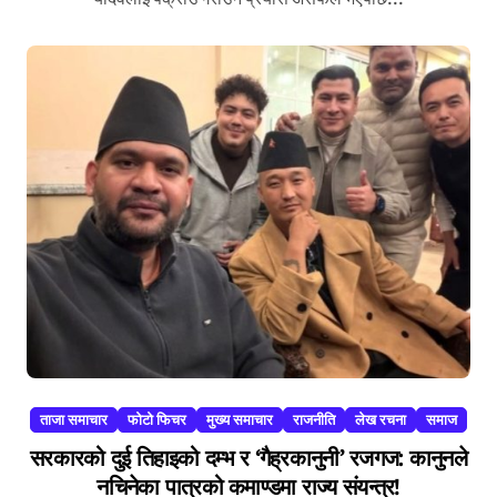
ताजा समाचार
फोटो फिचर
मुख्य समाचार
राजनीति
लेख रचना
समाज
सरकारको दुई तिहाइको दम्भ र ‘गैह्रकानुनी’ रजगज: कानुनले
नचिनेका पात्रको कमाण्डमा राज्य संयन्त्र!