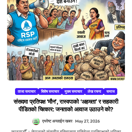
ताजा समाचार
बिशेष समाचार
मुख्य समाचार
लेख रचना
समाज
संसदमा प्रतिपक्ष ‘मौन’, रास्वपाको ‘अहमता’ र सहकारी
पीडितको चित्कार: जनताको आवाज उठाउने को?
एभरेष्ट अन्लाईन खबर
May 27, 2026
काठमाडौँ । नेपालको संसदीय इतिहासमा यतिबेला प्रतिपक्षको भूमिका