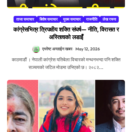
ताजा समाचार
बिशेष समाचार
मुख्य समाचार
राजनीति
लेख रचना
कांग्रेसभित्र त्रिपक्षीय शक्ति संघर्ष— नीति, विरासत र
अस्तित्वको लडाइँ
एभरेष्ट अन्लाईन खबर
May 12, 2026
काठमाडौं । नेपाली कांग्रेस यतिबेला विचारको मन्थनभन्दा पनि शक्ति
सञ्चयको जटिल मोडमा उभिएको छ। २०८२...