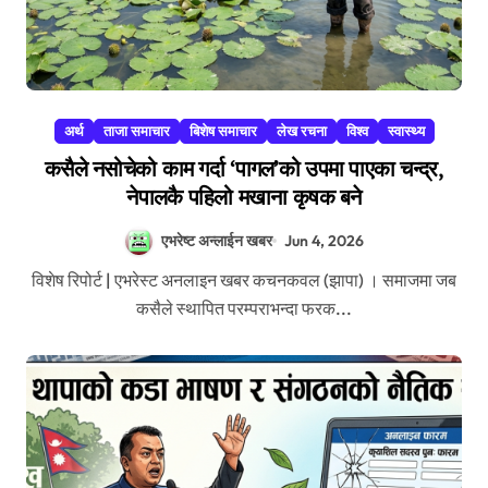
अर्थ
ताजा समाचार
बिशेष समाचार
लेख रचना
विश्व
स्वास्थ्य
कसैले नसोचेको काम गर्दा ‘पागल’को उपमा पाएका चन्द्र,
नेपालकै पहिलो मखाना कृषक बने
एभरेष्ट अन्लाईन खबर
Jun 4, 2026
विशेष रिपोर्ट | एभरेस्ट अनलाइन खबर कचनकवल (झापा) । समाजमा जब
कसैले स्थापित परम्पराभन्दा फरक...