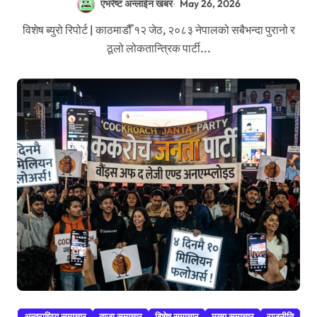
एभरेष्ट अन्लाईन खबर
May 26, 2026
विशेष ब्युरो रिपोर्ट | काठमाडौँ १२ जेठ, २०८३ नेपालको सबैभन्दा पुरानो र
ठूलो लोकतान्त्रिक पार्टी...
अन्तराष्टिय समाचार
ताजा समाचार
बिशेष समाचार
मुख्य समाचार
राजनीति