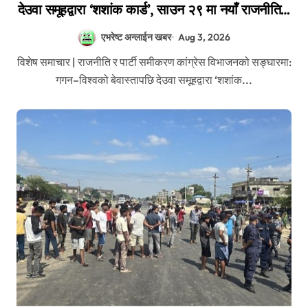
देउवा समूहद्वारा ‘शशांक कार्ड’, साउन २९ मा नयाँ राजनीतिक
यात्राको घोषणा तयारी!
एभरेष्ट अन्लाईन खबर
Aug 3, 2026
विशेष समाचार | राजनीति र पार्टी समीकरण कांग्रेस विभाजनको सङ्घारमा:
गगन–विश्वको बेवास्तापछि देउवा समूहद्वारा ‘शशांक...