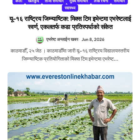
कला
खेलकुद
ताजा समाचार
मुख्य समाचार
लेख रचना
समाचार
स्वास्थ्य
यू–१६ राष्ट्रिय जिम्न्याष्टिक: मिक्स टिम इभेन्टमा एभरेष्टलाई
स्वर्ण, एकलतर्फ कडा प्रतिस्पर्धाको संकेत
एभरेष्ट अन्लाईन खबर
Jun 8, 2026
काठमाडौँ, २५ जेठ । काठमाडौँमा जारी यू–१६ राष्ट्रिय विद्यालयस्तरीय
जिम्न्याष्टिक प्रतियोगिताको मिक्स टिम इभेन्टमा एभरेष्ट...