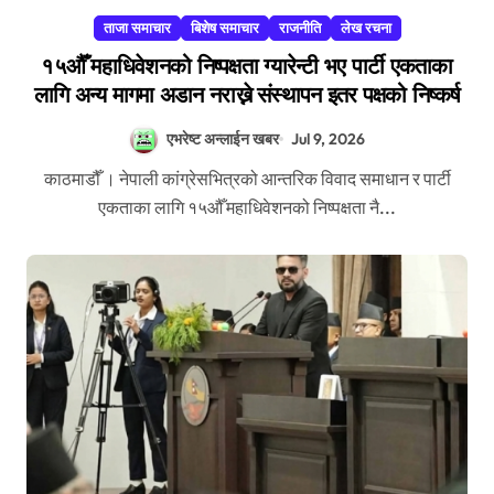
ताजा समाचार
बिशेष समाचार
राजनीति
लेख रचना
१५औँ महाधिवेशनको निष्पक्षता ग्यारेन्टी भए पार्टी एकताका
लागि अन्य मागमा अडान नराख्ने संस्थापन इतर पक्षको निष्कर्ष
एभरेष्ट अन्लाईन खबर
Jul 9, 2026
काठमाडौँ । नेपाली कांग्रेसभित्रको आन्तरिक विवाद समाधान र पार्टी
एकताका लागि १५औँ महाधिवेशनको निष्पक्षता नै...