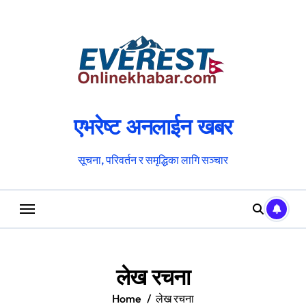
Skip
to
content
एभरेष्ट अनलाईन खबर
सूचना, परिवर्तन र समृद्धिका लागि सञ्चार
लेख रचना
Home
लेख रचना