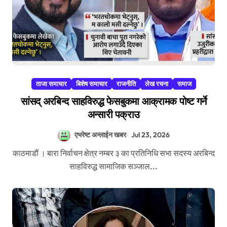
ताजा समाचार
बिशेष समाचार
राजनीति
लेख रचना
समाज
सांसद् अरबिन्द साहविरुद्ध फेसबुकमा आक्रामक पोष्ट गर्ने
अन्सारी पक्राउ
एभरेष्ट अन्लाईन खबर
Jul 23, 2026
काठमाडौं । बारा निर्वाचन क्षेत्र नम्बर ३ का प्रतिनिधि सभा सदस्य अरबिन्द
साहविरुद्ध सामाजिक सञ्जाल...