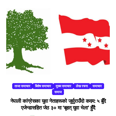
ताजा समाचार
बिशेष समाचार
मुख्य समाचार
लेख रचना
समाचार
समाज
नेपाली कांग्रेसका युवा नेताहरूको जुर्मुराउँदो कदम: ५ बुँदे
एजेन्डासहित जेठ ३० मा ‘बृहत् युवा भेला’ हुँदै