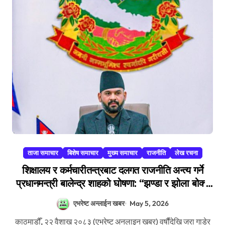
ताजा समाचार
बिशेष समाचार
मुख्य समाचार
राजनीति
लेख रचना
शिक्षालय र कर्मचारीतन्त्रबाट दलगत राजनीति अन्त्य गर्ने
प्रधानमन्त्री बालेन्द्र शाहको घोषणा: “झण्डा र झोला बोक्ने
दिन सकिए”
एभरेष्ट अन्लाईन खबर
May 5, 2026
काठमाडौँ, २२ वैशाख २०८३ (एभरेष्ट अनलाइन खबर) वर्षौंदेखि जरा गाडेर