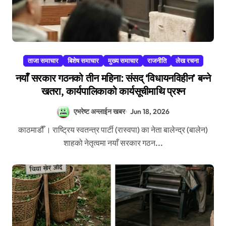
ताजा समाचार
बिशेष समाचार
मुख्य समाचार
राजनीति
लेख रचना
नयाँ सरकार गठनको तीन महिना: संसद् ‘विधायनविहीन’ बन्ने
खतरा, कार्यपालिकाको कार्यसूचीमाथि प्रश्न
एभरेष्ट अन्लाईन खबर
Jun 18, 2026
काठमाडौँ । राष्ट्रिय स्वतन्त्र पार्टी (रास्वपा) का नेता बालेन्द्र (बालेन)
शाहको नेतृत्वमा नयाँ सरकार गठन...