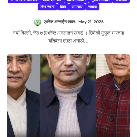
लेख रचना
विश्व
समाचार
समाज
एभरेष्ट अन्लाईन खबर
May 21, 2026
नयाँ दिल्ली, जेठ ७ (एभरेष्ट अनलाइन खबर) । छिमेकी मुलुक भारतमा
यतिबेला एउटा अनौठो...