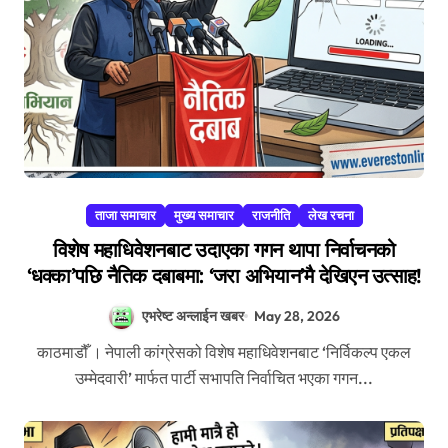
ताजा समाचार
मुख्य समाचार
राजनीति
लेख रचना
विशेष महाधिवेशनबाट उदाएका गगन थापा निर्वाचनको
‘धक्का’पछि नैतिक दबाबमा: ‘जरा अभियान’मै देखिएन उत्साह!
एभरेष्ट अन्लाईन खबर
May 28, 2026
काठमाडौँ । नेपाली कांग्रेसको विशेष महाधिवेशनबाट ‘निर्विकल्प एकल
उम्मेदवारी’ मार्फत पार्टी सभापति निर्वाचित भएका गगन...