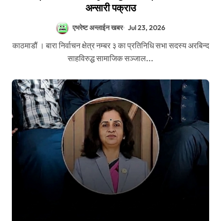
अन्सारी पक्राउ
एभरेष्ट अन्लाईन खबर
Jul 23, 2026
काठमाडौं । बारा निर्वाचन क्षेत्र नम्बर ३ का प्रतिनिधि सभा सदस्य अरबिन्द
साहविरुद्ध सामाजिक सञ्जाल...