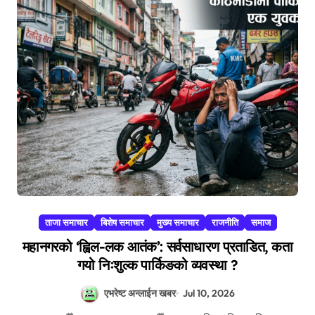
ताजा समाचार
बिशेष समाचार
मुख्य समाचार
राजनीति
समाज
महानगरको ‘ह्विल-लक आतंक’: सर्वसाधारण प्रताडित, कता
गयो निःशुल्क पार्किङको व्यवस्था ?
एभरेष्ट अन्लाईन खबर
Jul 10, 2026