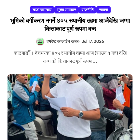
ताजा समाचार
मुख्य समाचार
राजनीति
समाज
भूमिको वर्गीकरण नगर्ने ४०५ स्थानीय तहमा आजैदेखि जग्गा
कित्ताकाट पूर्ण रूपमा बन्द
एभरेष्ट अन्लाईन खबर
Jul 17, 2026
काठमाडौँ । देशभरका ४०५ स्थानीय तहमा आज (साउन १ गते) देखि
जग्गाको कित्ताकाट पूर्ण रूपमा...