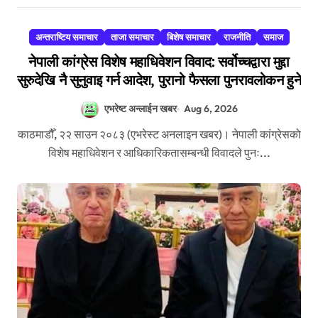
अन्तराष्टिय समाचार
ताजा समाचार
बिशेष समाचार
राजनीति
समाज
नेपाली कांग्रेस विशेष महाधिवेशन विवाद: सर्वोच्चद्वारा मुद्दा
सुरुदेखि नै सुनुवाइ गर्न आदेश, पुरानो फैसला पुनरावलोकन हुने
एभरेष्ट अन्लाईन खबर
Aug 6, 2026
काठमाडौँ, २२ साउन २०८३ (एभरेस्ट अनलाइन खबर)। नेपाली कांग्रेसको
विशेष महाधिवेशन र आधिकारिकतासम्बन्धी विवादले पुनः...