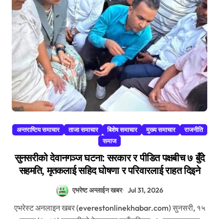
अन्तराष्टिय समाचार
ताजा समाचार
बिशेष समाचार
मुख्य समाचार
राजनीति
समाज
सुनसरीको देवानगञ्ज घटना: सरकार र पीडित पक्षबीच ७ बुँदे
सहमति, मृतकलाई सहिद घोषणा र परिवारलाई राहत दिइने
एभरेष्ट अन्लाईन खबर
Jul 31, 2026
एभरेस्ट अनलाइन खबर (everestonlinekhabar.com) सुनसरी, १५