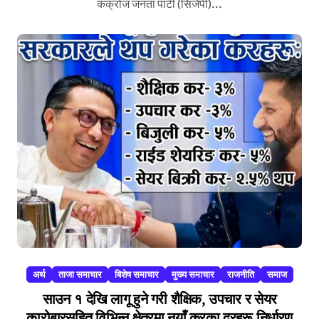
कक्रोज जनता पार्टी (सिजेपी)...
अर्थ
ताजा समाचार
बिशेष समाचार
मुख्य समाचार
राजनीति
समाज
साउन १ देखि लागू हुने गरी शैक्षिक, उपचार र सेयर
कारोबारसहित विभिन्न क्षेत्रमा नयाँ करका दरहरू निर्धारण