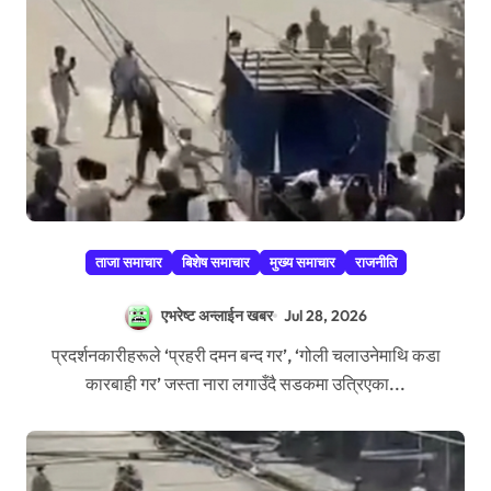
ताजा समाचार
बिशेष समाचार
मुख्य समाचार
राजनीति
एभरेष्ट अन्लाईन खबर
Jul 28, 2026
प्रदर्शनकारीहरूले ‘प्रहरी दमन बन्द गर’, ‘गोली चलाउनेमाथि कडा
कारबाही गर’ जस्ता नारा लगाउँदै सडकमा उत्रिएका...