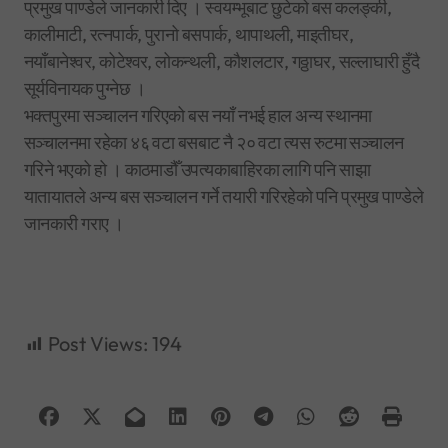
प्रमुख पाण्डेले जानकारी दिए । स्वयम्भूबाट छुटेको बस कलङ्की,
कालीमाटी, रत्नपार्क, पुरानो बसपार्क, थापाथली, माइतीघर,
नयाँबानेश्वर, कोटेश्वर, लोकन्थली, कौशलटार, गठ्ठाघर, सल्लाघारी हुँदै
सूर्यविनायक पुग्नेछ ।
भक्तपुरमा सञ्चालन गरिएको बस नयाँ नभई हाल अन्य स्थानमा
सञ्चालनमा रहेका ४६ वटा बसबाट नै २० वटा त्यस रुटमा सञ्चालन
गरिने भएको हो । काठमाडौँ उपत्यकाबाहिरका लागि पनि साझा
यातायातले अन्य बस सञ्चालन गर्ने तयारी गरिरहेको पनि प्रमुख पाण्डेले
जानकारी गराए ।
Post Views:
194