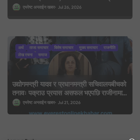
एभरेष्ट अन्लाईन खबर
Jul 26, 2026
अर्थ
ताजा समाचार
बिशेष समाचार
मुख्य समाचार
राजनीति
लेख रचना
समाज
उद्योगमन्त्री यादव र प्रधानमन्त्री सचिवालयबीचको
तनावः पक्राउ प्रयास असफल भएपछि राजीनामा
मागिएको दाबी
एभरेष्ट अन्लाईन खबर
Jul 21, 2026