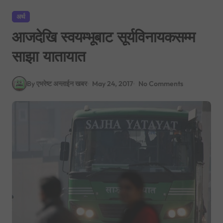
अर्थ
आजदेखि स्वयम्भूबाट सूर्यविनायकसम्म
साझा यातायात
By एभरेष्ट अन्लाईन खबर
May 24, 2017
No Comments