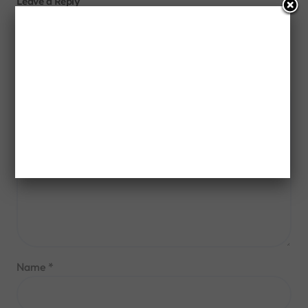
Leave a Reply
Your email address will not be published.
Required fields
are marked
*
Comment
*
Name
*