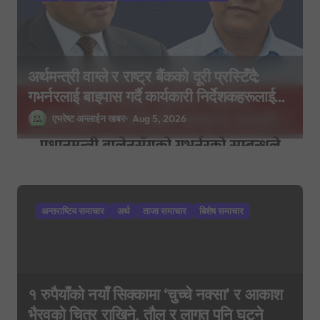
n
अर्थमन्त्री वाग्ले र राष्ट्र बैंकको दूरी प्रस्टिँदै:
गभर्नरलाई बाइपास गर्दै कार्यकारी निर्देशकहरूलाई
मन्त्रालय बोलाइयो
एभरेष्ट अन्लाईन खबर
Aug 5, 2026
अन्तराष्टिय समाचार
अर्थ
ताजा समाचार
बिशेष समाचार
१ रुपैयाँको नयाँ सिक्कामा ‘चुच्चे नक्सा’ र आकाश
भैरवको चित्र राखिने, तौल र लागत पनि घट्ने