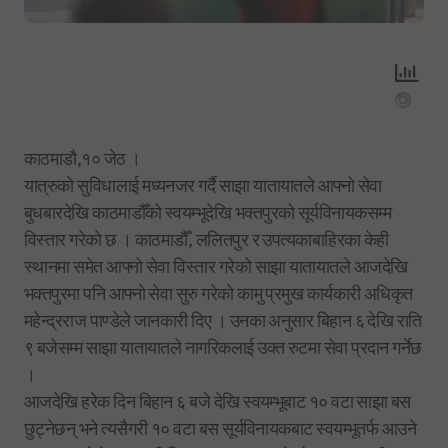
काठमाडौ,१० जेठ ।
यात्रुको सुविधालाई मध्यनजर गर्दै साझा यातायातले आफ्नो सेवा
बुधबारदेखि काठमाडौँको स्वयम्भूदेखि भक्तपुरको सूर्यविनायकसम्म
विस्तार गरेको छ । काठमाडौँ, ललितपुर र उपत्यकाबाहिरका केही
स्थानमा समेत आफ्नो सेवा विस्तार गरेको साझा यातायातले आजदेखि
भक्तपुरमा पनि आफ्नो सेवा सुरु गरेको कामु प्रमुख कार्यकारी अधिकृत
महेन्द्रराज पाण्डेले जानकारी दिए । उनका अनुसार बिहान ६ देखि राति
९ बजेसम्म साझा यातायातले नागरिकलाई उक्त रुटमा सेवा प्रदान गर्नेछ
।
आजदेखि हरेक दिन बिहान ६ बजे देखि स्वयम्भूबाट १० वटा साझा बस
छुट्नेछन् भने त्यसैगरी १० वटा बस सूर्यविनायकबाट स्वयम्भूतर्फ आउने