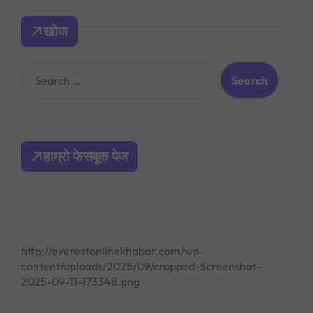
खोज
S
e
a
r
c
h
हाम्रो फेसबूक पेज
f
o
r
:
http://everestonlinekhabar.com/wp-
content/uploads/2025/09/cropped-Screenshot-
2025-09-11-173348.png