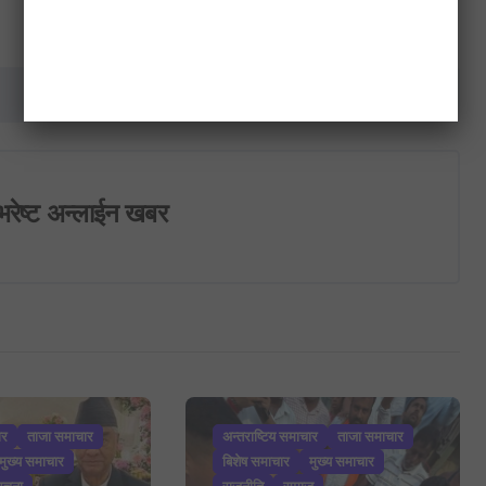
भरतपुर महानगरपालिकामा एमाले उम्मेदवारको अग्रता
भरेष्ट अन्लाईन खबर
ार
ताजा समाचार
अन्तराष्टिय समाचार
ताजा समाचार
मुख्य समाचार
बिशेष समाचार
मुख्य समाचार