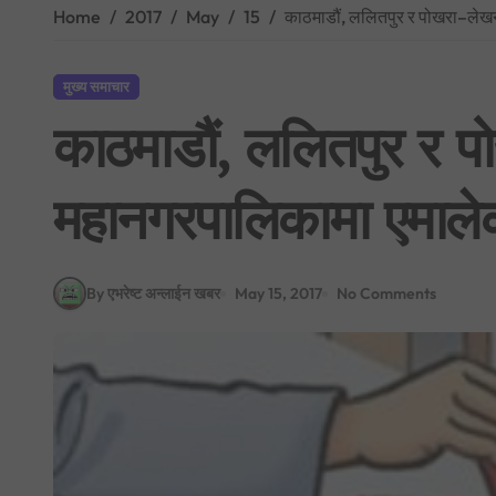
Home
2017
May
15
काठमाडौं, ललितपुर र पोखरा–लेख
मुख्य समाचार
काठमाडौं, ललितपुर र 
महानगरपालिकामा एमाले
By एभरेष्ट अन्लाईन खबर
May 15, 2017
No Comments