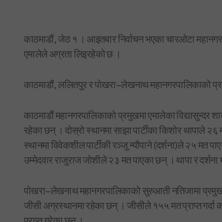
काठमाडौं, जेठ १ । आइतबार निर्वाचन भएका चारओटा महानग
एमालेले अग्रता लिइरहेको छ ।
काठमाडौं, ललितपुर र पोखरा–लेखनाथ महानगरपालिकाको प्रा
काठमाडौं महानगरपालिकाको प्रमुखमा एमालेका विद्यासुन्दर शाक्य ३५ मतसहित अग्रस्थानमा
रहेका छन् । दोस्रो स्थानमा साझा पार्टीका किशोर थापाले २६ मत
स्थानमा विवेकशील पार्टीकी रञ्जु न्यौपाने (दर्शना)ले २५ मत पाए
उम्मेदवार राजुराज जोशीले २३ मत पाएका छन् । थापा र दर्शना भन
पोखरा–लेखनाथ महानगरपालिकाको सुरुआती नतिजामा प्रमुख पद
जीसी अग्रस्थानमा रहेका छन् । जीसीले १५५ मत प्राप्त गर्दा क
प्राप्त गरेका छन् ।