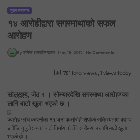
मुख्य समाचार
१४ आरोहीद्वारा सगरमाथाको सफल
आरोहण
By एभरेष्ट अन्लाईन खबर
May 15, 2017
No Comments
781 total views
, 1 views today
सोलुखुम्बु, जेठ १ । सोमबारदेखि सगरमाथा आरोहणका
लागि बाटो खुला भएको छ ।
ज्यागेड ग्लोब कम्पनीका ११ जना पवर्तारोही शेर्पाको सक्रियतामा क्याम्प
४ देखि चुचुरोसम्मको बाटो निर्माण गरेसँगै आरोहणका लागि बाटो खुला
भएको हो ।