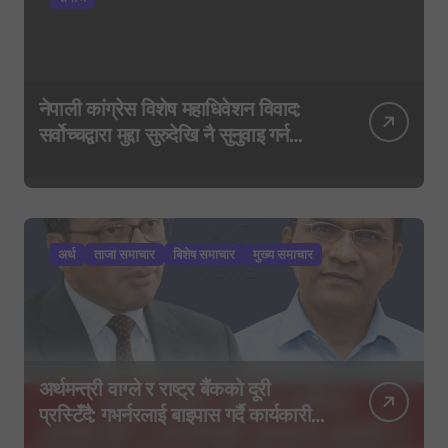
नेपाली कांग्रेस विशेष महाधिवेशन विवाद:
सर्वोच्चद्वारा मुद्दा सुरुदेखि नै सुनुवाइ गर्न
आदेश, पुरानो फैसला पुनरावलोकन हुने
अर्थ
ताजा समाचार
बिशेष समाचार
मुख्य समाचार
अर्थमन्त्री वाग्ले र राष्ट्र बैंकको दूरी
प्रस्टिँदै: गभर्नरलाई बाइपास गर्दै कार्यकारी
निर्देशकहरूलाई मन्त्रालय बोलाइयो