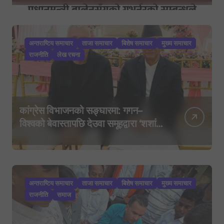
अन्तराष्टिय समाचार
ताजा समाचार
बिशेष समाचार
मुख्य समाचार
राजनीति
लेख रचना
कांग्रेस विभाजनको सङ्घारमा: गगन–
विश्वको बेवास्तापछि देउवा समूहद्वारा ‘शशांक
कार्ड’, साउन २९ मा नयाँ राजनीतिक
यात्राको घोषणा तयारी!
अन्तराष्टिय समाचार
ताजा समाचार
बिशेष समाचार
मुख्य समाचार
राजनीति
समाज