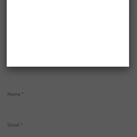
Comment
*
Name
*
Email
*