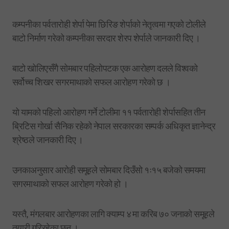
कम्पनीका पर्वतारोही शेर्पा पेमा छिरिङ शेर्पाको नेतृत्वमा गएको टोलीले
बाटो निर्माण गरेको कम्पनीका सरदार शेरप शेर्पाले जानकारी दिए ।
बाटो खोलिएसँगै सोमबार पहिलोपटक एक आरोहण दलले विश्वको
सर्वोच्च शिखर सगरमाथाको सफल आरोहण गरेको छ ।
यो यामको पहिलो आरोहण गर्ने टोलीमा ११ पर्वतारोही शेर्पासहित तीन
ब्रिटिस गोर्खा सैनिक रहेको नेपाल सरकारका सम्पर्क अधिकृत ज्ञानेन्द्र
श्रेष्ठले जानकारी दिए ।
उनकाअनुसार आरोही समूहले सोमबार दिउँसो १ः१५ बजेको समयमा
सगरमाथाको सफल आरोहण गरेको हो ।
यस्तै, मंगलबार आरोहणका लागि क्याम्प ४ मा करिब ७० जनाको समूहले
तयारी गरिरहेका छन् ।