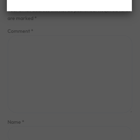
Leave a Reply
Your email address will not be published.
Required fields
are marked
*
Comment
*
Name
*