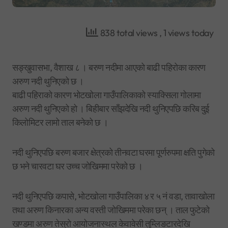
838 total views
, 1 views today
सङ्खुवासभा, वैशाख ८ । बरुण नदीमा आएको बाढी पहिरोका कारण
अरुण नदी थुनिएको छ ।
बाढी पहिराको कारण भोटखोला गाउँपालिकाको स्याक्सिला गोलामा
अरुण नदी थुनिएको हो । बिहीबार साँझदेखि नदी थुनिएपछि करिब दुई
किलोमिटर लामो ताल बनेको छ ।
नदी थुनिएपछि बरुण बजार क्षेत्रको तीनवटा घरमा पूर्णरुपमा क्षति पुगेको
छ भने चारवटा घर उच्च जोखिममा परेको छ ।
नदी थुनिएपछि कपासे, भोटखोला गाउँपालिका ४ र ५ नं वडा, तावाखोला
तथा अरुण किनारका अन्य वस्ती जोखिममा परेका छन् । ताल फुटेको
खण्डमा अरुण तेस्रो आयोजनास्थल केवावेसी तुम्लिङटारदेखि